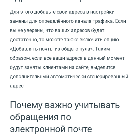
Для этого добавьте свои адреса в настройки
замены для определённого канала трафика. Если
вы не уверены, что ваших адресов будет
достаточно, то можете также включить опцию
«Добавлять почты из общего пула». Таким
образом, если все ваши адреса в данный момент
будут заняты клиентами на сайте, выделится
дополнительный автоматически сгенерированный
адрес.
Почему важно учитывать
обращения по
электронной почте