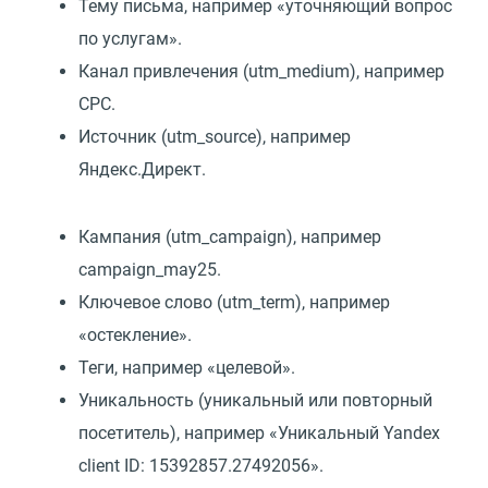
Тему письма, например «уточняющий вопрос
по услугам».
Канал привлечения (utm_medium), например
CPC.
Источник (utm_source), например
Яндекс.Директ.
Кампания (utm_campaign), например
campaign_may25.
Ключевое слово (utm_term), например
«остекление».
Теги, например «целевой».
Уникальность (уникальный или повторный
посетитель), например «Уникальный Yandex
client ID: 15392857.27492056».