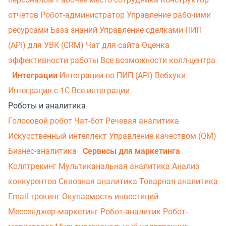
отчетов
Робот-администратор
Управление рабочими
ресурсами
База знаний
Управление сделками
ПИП
(API) для УВК (CRM)
Чат для сайта
Оценка
эффективности работы
Все возможности колл-центра
Интеграции
Интеграции по ПИП (API)
Вебхуки
Интеграция с 1С
Все интеграции
Роботы и аналитика
Голосовой робот
Чат-бот
Речевая аналитика
Искусственный интеллект
Управление качеством (QM)
Бизнес-аналитика
Сервисы для маркетинга
Коллтрекинг
Мультиканальная аналитика
Анализ
конкурентов
Сквозная аналитика
Товарная аналитика
Email-трекинг
Окупаемость инвестиций
Мессенджер‑маркетинг
Робот-аналитик
Робот-