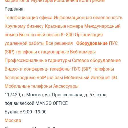
маркетолог
Мультирегиональный коллтрекинг
Решения
Телефонизация офиса
Информационная безопасность
Крупному бизнесу
Красивые номера
Международный
номер
Бесплатный вызов 8−800
Организация
удаленной работы
Все решения
Оборудование
ПУС
(SIP) телефоны стационарные
Веб-камеры
Профессиональные гарнитуры
Сетевое оборудование
Видео- и конференц- телефоны
ПУС (SIP) телефоны
беспроводные
VoIP шлюзы
Мобильный Интернет 4G
Мобильные телефоны
Аксессуары
117420, г. Москва, ул. Профсоюзная, д. 57, вход
под вывеской MANGO OFFICE
Будни, с 9:00–19:00
Москва