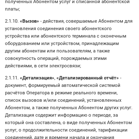
полученных Абонентом услуг и списанной абонентской
платы;
2.1.10.
«Вызов»
- действия, совершаемые Абонентом для
установления соединения своего абонентского
устройства или абонентского терминала с оконечным
оборудованием или устройством, принадлежащим
другим абонентам или пользователям, а также
совокупность операций, порождаемых этими
действиями, в сети электросвязи;
2.1.11.
«Детализация»
,
«Детализированный отчёт»
-
документ, формируемый автоматической системой
расчётов Оператора в режиме реального времени,
список вызовов и/или соединений, установленных
Абонентом, а также полученных Абонентом других услуг.
Детализация содержит информацию о периоде, за
который она составлена, о виде полученных Абонентом
услуг, о продолжительности соединений, тарификации
соединений, дате и времени начала и окончания