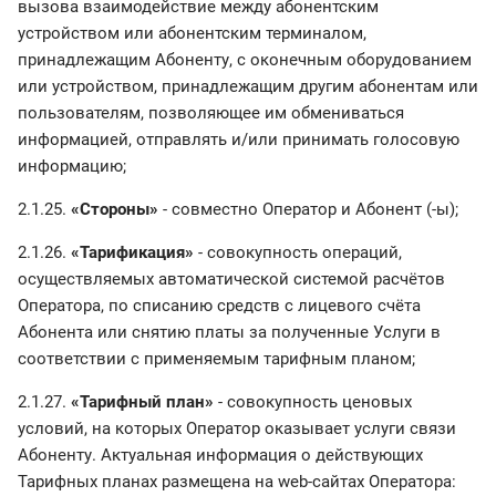
вызова взаимодействие между абонентским
устройством или абонентским терминалом,
принадлежащим Абоненту, с оконечным оборудованием
или устройством, принадлежащим другим абонентам или
пользователям, позволяющее им обмениваться
информацией, отправлять и/или принимать голосовую
информацию;
2.1.25.
«Стороны»
- совместно Оператор и Абонент (-ы);
2.1.26.
«Тарификация»
- совокупность операций,
осуществляемых автоматической системой расчётов
Оператора, по списанию средств с лицевого счёта
Абонента или снятию платы за полученные Услуги в
соответствии с применяемым тарифным планом;
2.1.27.
«Тарифный план»
- совокупность ценовых
условий, на которых Оператор оказывает услуги связи
Абоненту. Актуальная информация о действующих
Тарифных планах размещена на web-сайтах Оператора: