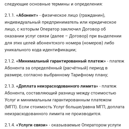
следующие основные термины и определения:
2.1.1.
«Абонент»
- физическое лицо (гражданин),
индивидуальный предприниматель или юридическое
лицо, с которым Оператор заключил Договор об
оказании услуг связи (далее – Договор) при выделении
для этих целей абонентского номера (номеров) либо
уникального кода идентификации;
2.1.2.
«Минимальный гарантированный платеж»
- платеж
Абонента за определённый (расчётный) период в
размере, согласно выбранному Тарифному плану;
2.1.3.
«Доплата неизрасходованного лимита»
- платеж
Абонента, составляющий разницу между стоимостью
Услуг и минимальным гарантированным платежом
(МГП). Если стоимость Услуг больше/равна МГП, доплата
неизрасходованного лимита не производится.
2.1.4.
«Услуги связи»
- оказываемые Оператором услуги