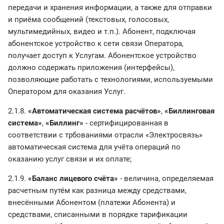
передачи и хранения информации, а также для отправки
и приёма сообщений (текстовых, голосовых,
мультимедийных, видео и т.п.). Абонент, подключая
абонентское устройство к сети связи Оператора,
получает доступ к Услугам. Абонентское устройство
должно содержать приложения (интерфейсы),
позволяющие работать с технологиями, используемыми
Оператором для оказания Услуг.
2.1.8.
«Автоматическая система расчётов»
,
«Биллинговая
система»
,
«Биллинг»
- сертифицированная в
соответствии с трбованиями отрасли «Электросвязь»
автоматическая система для учёта операций по
оказанию услуг связи и их оплате;
2.1.9.
«Баланс лицевого счёта»
- величина, определяемая
расчетным путём как разница между средствами,
внесёнными Абонентом (платежи Абонента) и
средствами, списанными в порядке тарификации