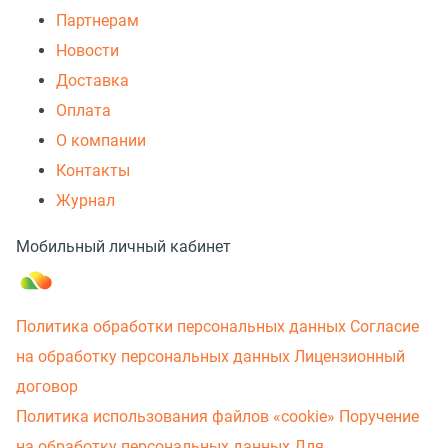
Партнерам
Новости
Доставка
Оплата
О компании
Контакты
Журнал
Мобильный личный кабинет
Политика обработки персональных данных
Согласие
на обработку персональных данных
Лицензионный
договор
Политика использования файлов «cookie»
Поручение
на обработку персональных данных
Для