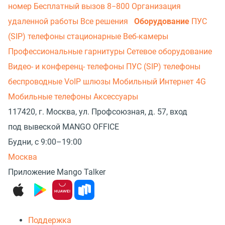
номер
Бесплатный вызов 8−800
Организация
удаленной работы
Все решения
Оборудование
ПУС
(SIP) телефоны стационарные
Веб-камеры
Профессиональные гарнитуры
Сетевое оборудование
Видео- и конференц- телефоны
ПУС (SIP) телефоны
беспроводные
VoIP шлюзы
Мобильный Интернет 4G
Мобильные телефоны
Аксессуары
117420, г. Москва, ул. Профсоюзная, д. 57, вход
под вывеской MANGO OFFICE
Будни, с 9:00–19:00
Москва
Приложение Mango Talker
Поддержка