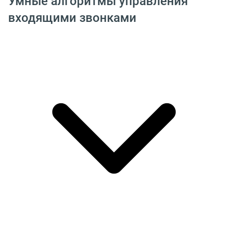
Умные алгоритмы управления
входящими звонками