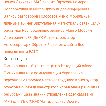
номер
Этикетка
МАВ сервис
Карусель номеров
Корпоративный мессенджер
Видеоконференции
Запись разговоров
Голосовое меню
Мобильный
личный кабинет
Виртуальная магистраль связи
СМС-
рассылки
Распределение звонков
Манго Мобайл
Интеграция с ОПДкРК
Автоинформатор
Автосекретарь
Обратный звонок с сайта
Все
возможности ВАТС
Контакт-центр
Омниканальный контакт-центр
Исходящий обзвон
Омниканальные коммуникации
Управление
персоналом
Рабочее место сотрудника
Конструктор
отчетов
Робот-администратор
Управление рабочими
ресурсами
База знаний
Управление сделками
ПИП
(API) для УВК (CRM)
Чат для сайта
Оценка