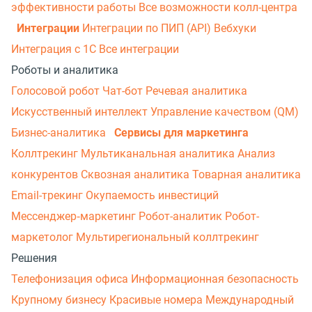
эффективности работы
Все возможности колл-центра
Интеграции
Интеграции по ПИП (API)
Вебхуки
Интеграция с 1С
Все интеграции
Роботы и аналитика
Голосовой робот
Чат-бот
Речевая аналитика
Искусственный интеллект
Управление качеством (QM)
Бизнес-аналитика
Сервисы для маркетинга
Коллтрекинг
Мультиканальная аналитика
Анализ
конкурентов
Сквозная аналитика
Товарная аналитика
Email-трекинг
Окупаемость инвестиций
Мессенджер‑маркетинг
Робот-аналитик
Робот-
маркетолог
Мультирегиональный коллтрекинг
Решения
Телефонизация офиса
Информационная безопасность
Крупному бизнесу
Красивые номера
Международный